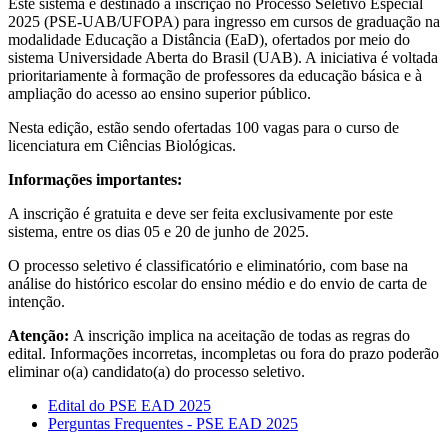
Este sistema é destinado à inscrição no Processo Seletivo Especial
2025 (PSE-UAB/UFOPA) para ingresso em cursos de graduação na
modalidade Educação a Distância (EaD), ofertados por meio do
sistema Universidade Aberta do Brasil (UAB). A iniciativa é voltada
prioritariamente à formação de professores da educação básica e à
ampliação do acesso ao ensino superior público.
Nesta edição, estão sendo ofertadas 100 vagas para o curso de
licenciatura em Ciências Biológicas.
Informações importantes:
A inscrição é gratuita e deve ser feita exclusivamente por este
sistema, entre os dias 05 e 20 de junho de 2025.
O processo seletivo é classificatório e eliminatório, com base na
análise do histórico escolar do ensino médio e do envio de carta de
intenção.
Atenção:
A inscrição implica na aceitação de todas as regras do
edital. Informações incorretas, incompletas ou fora do prazo poderão
eliminar o(a) candidato(a) do processo seletivo.
Edital do PSE EAD 2025
Perguntas Frequentes - PSE EAD 2025