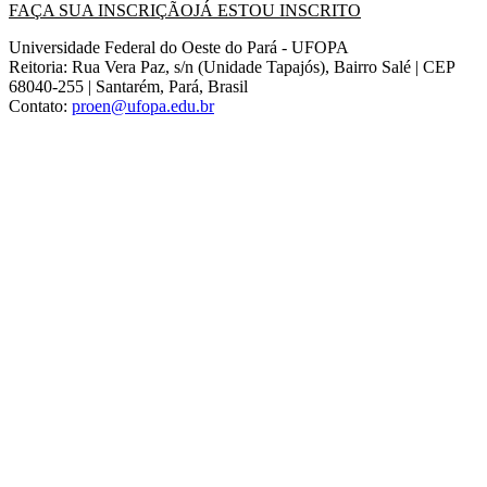
FAÇA SUA INSCRIÇÃO
JÁ ESTOU INSCRITO
Universidade Federal do Oeste do Pará - UFOPA
Reitoria: Rua Vera Paz, s/n (Unidade Tapajós), Bairro Salé | CEP
68040-255 | Santarém, Pará, Brasil
Contato:
proen@ufopa.edu.br